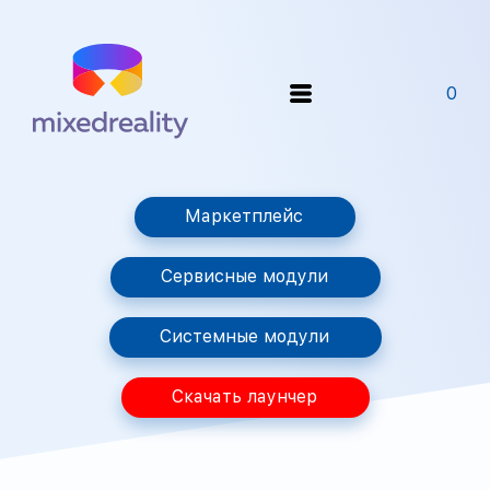
0
Маркетплейс
Сервисные модули
Системные модули
Скачать лаунчер