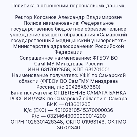
Политика в отношении персональных данных.
Ректор Колсанов Александр Владимирович
Полное наименование: Федеральное
государственное бюджетное образовательное
учреждение высшего образования «Самарский
государственный медицинский университет»
Министерства здравоохранения Российской
Федерации
Сокращенное наименование: ФГБОУ ВО
СамГМУ Минздрава России
ИНН 6317002858, КПП 631701001
Наименование получателя: УФК по Самарской
области (ФГБОУ ВО СамГМУ Минздрава
России, л/с 20426X87380)
Банк получателя: ОТДЕЛЕНИЕ САМАРА БАНКА
РОССИИ//УФК по Самарской области г. Самара
БИК — 013601205
К/с (ЕКС) — 40102810545370000036
Р/с — 03214643000000014200
ОГРН 1026301426348, ОКПО 01963143, ОКТМО
36701340