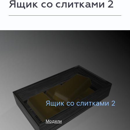
Ящик со слитками 2
Ящик со слитками 2
Модели