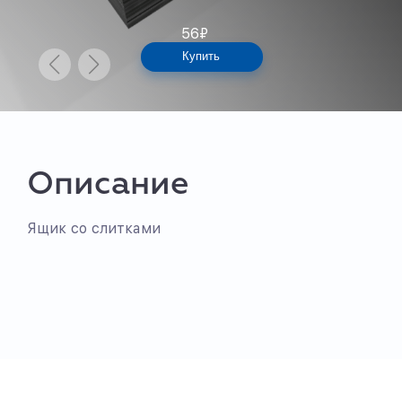
56
₽
Купить
Описание
Ящик со слитками