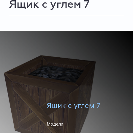
Ящик с углем 7
Ящик с углем 7
Модели