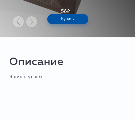
56
₽
Купить
Описание
Ящик с углем