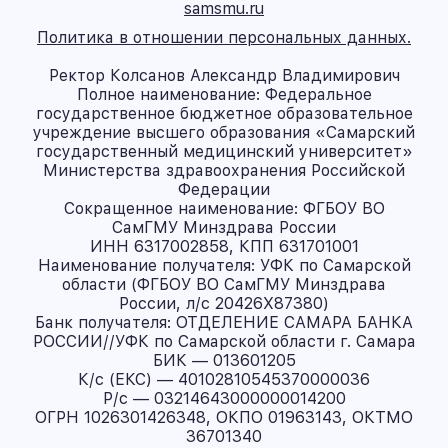
samsmu.ru
Политика в отношении персональных данных.
Ректор Колсанов Александр Владимирович
Полное наименование: Федеральное
государственное бюджетное образовательное
учреждение высшего образования «Самарский
государственный медицинский университет»
Министерства здравоохранения Российской
Федерации
Сокращенное наименование: ФГБОУ ВО
СамГМУ Минздрава России
ИНН 6317002858, КПП 631701001
Наименование получателя: УФК по Самарской
области (ФГБОУ ВО СамГМУ Минздрава
России, л/с 20426X87380)
Банк получателя: ОТДЕЛЕНИЕ САМАРА БАНКА
РОССИИ//УФК по Самарской области г. Самара
БИК — 013601205
К/с (ЕКС) — 40102810545370000036
Р/с — 03214643000000014200
ОГРН 1026301426348, ОКПО 01963143, ОКТМО
36701340