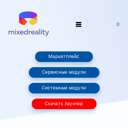
0
Маркетплейс
Сервисные модули
Системные модули
Скачать лаунчер