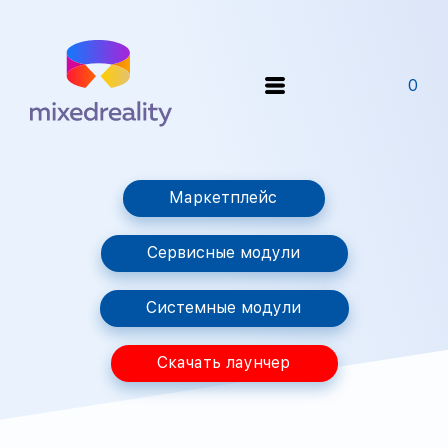
0
Маркетплейс
Сервисные модули
Системные модули
Скачать лаунчер