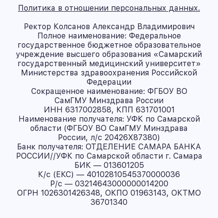
Политика в отношении персональных данных.
Ректор Колсанов Александр Владимирович
Полное наименование: Федеральное
государственное бюджетное образовательное
учреждение высшего образования «Самарский
государственный медицинский университет»
Министерства здравоохранения Российской
Федерации
Сокращенное наименование: ФГБОУ ВО
СамГМУ Минздрава России
ИНН 6317002858, КПП 631701001
Наименование получателя: УФК по Самарской
области (ФГБОУ ВО СамГМУ Минздрава
России, л/с 20426X87380)
Банк получателя: ОТДЕЛЕНИЕ САМАРА БАНКА
РОССИИ//УФК по Самарской области г. Самара
БИК — 013601205
К/с (ЕКС) — 40102810545370000036
Р/с — 03214643000000014200
ОГРН 1026301426348, ОКПО 01963143, ОКТМО
36701340