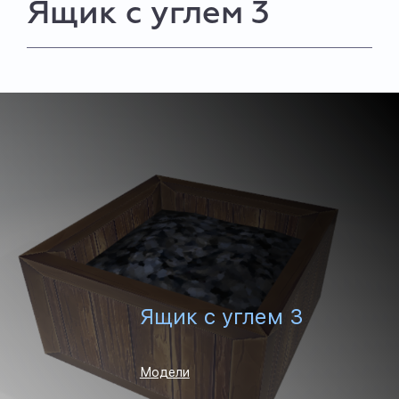
Ящик с углем 3
Ящик с углем 3
Модели