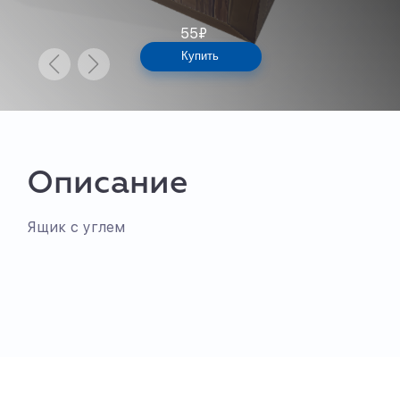
55
₽
Купить
Описание
Ящик с углем