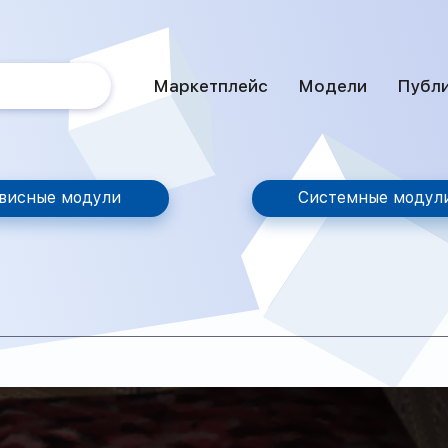
Маркетплейс
Модели
Публ
висные модули
Системные модул