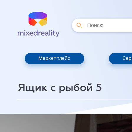
Маркетплейс
Сер
Ящик с рыбой 5