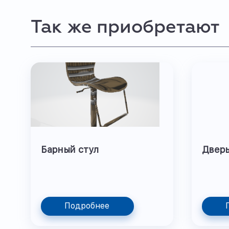
Так же приобретают
Барный стул
Двер
Подробнее