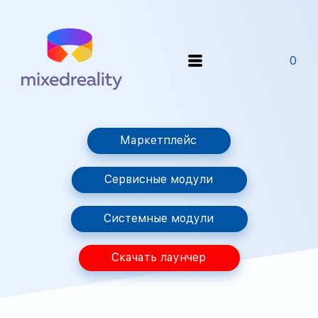
0
Маркетплейс
Сервисные модули
Системные модули
Скачать лаунчер