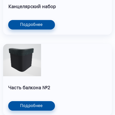
Канцелярский набор
Подробнее
Часть балкона №2
Подробнее