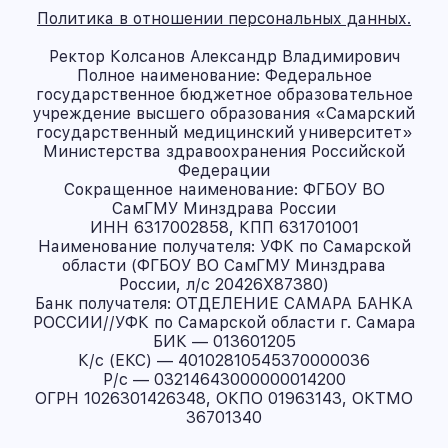
Политика в отношении персональных данных.
Ректор Колсанов Александр Владимирович
Полное наименование: Федеральное
государственное бюджетное образовательное
учреждение высшего образования «Самарский
государственный медицинский университет»
Министерства здравоохранения Российской
Федерации
Сокращенное наименование: ФГБОУ ВО
СамГМУ Минздрава России
ИНН 6317002858, КПП 631701001
Наименование получателя: УФК по Самарской
области (ФГБОУ ВО СамГМУ Минздрава
России, л/с 20426X87380)
Банк получателя: ОТДЕЛЕНИЕ САМАРА БАНКА
РОССИИ//УФК по Самарской области г. Самара
БИК — 013601205
К/с (ЕКС) — 40102810545370000036
Р/с — 03214643000000014200
ОГРН 1026301426348, ОКПО 01963143, ОКТМО
36701340