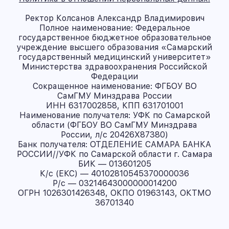
Ректор Колсанов Александр Владимирович
Полное наименование: Федеральное
государственное бюджетное образовательное
учреждение высшего образования «Самарский
государственный медицинский университет»
Министерства здравоохранения Российской
Федерации
Сокращенное наименование: ФГБОУ ВО
СамГМУ Минздрава России
ИНН 6317002858, КПП 631701001
Наименование получателя: УФК по Самарской
области (ФГБОУ ВО СамГМУ Минздрава
России, л/с 20426X87380)
Банк получателя: ОТДЕЛЕНИЕ САМАРА БАНКА
РОССИИ//УФК по Самарской области г. Самара
БИК — 013601205
К/с (ЕКС) — 40102810545370000036
Р/с — 03214643000000014200
ОГРН 1026301426348, ОКПО 01963143, ОКТМО
36701340