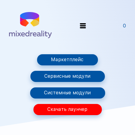
0
Маркетплейс
Сервисные модули
Системные модули
Скачать лаунчер