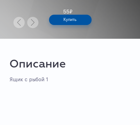
55
₽
Купить
Описание
Ящик с рыбой 1