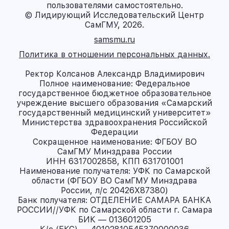
пользователями самостоятельно.
© Лидирующий Исследовательский Центр
СамГМУ, 2026.
samsmu.ru
Политика в отношении персональных данных.
Ректор Колсанов Александр Владимирович
Полное наименование: Федеральное
государственное бюджетное образовательное
учреждение высшего образования «Самарский
государственный медицинский университет»
Министерства здравоохранения Российской
Федерации
Сокращенное наименование: ФГБОУ ВО
СамГМУ Минздрава России
ИНН 6317002858, КПП 631701001
Наименование получателя: УФК по Самарской
области (ФГБОУ ВО СамГМУ Минздрава
России, л/с 20426X87380)
Банк получателя: ОТДЕЛЕНИЕ САМАРА БАНКА
РОССИИ//УФК по Самарской области г. Самара
БИК — 013601205