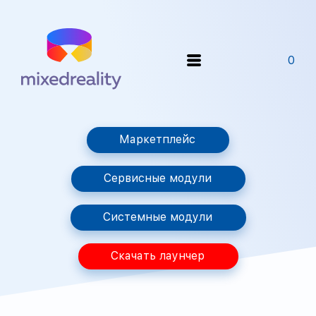
0
Маркетплейс
Сервисные модули
Системные модули
Скачать лаунчер