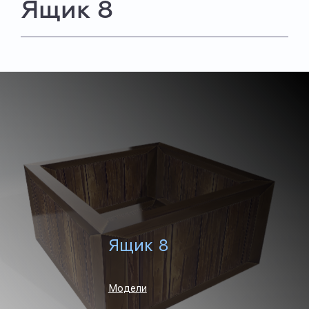
Ящик 8
Ящик 8
Модели