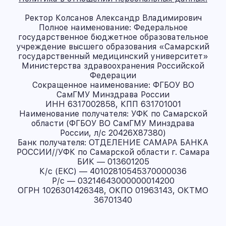
Ректор Колсанов Александр Владимирович
Полное наименование: Федеральное
государственное бюджетное образовательное
учреждение высшего образования «Самарский
государственный медицинский университет»
Министерства здравоохранения Российской
Федерации
Сокращенное наименование: ФГБОУ ВО
СамГМУ Минздрава России
ИНН 6317002858, КПП 631701001
Наименование получателя: УФК по Самарской
области (ФГБОУ ВО СамГМУ Минздрава
России, л/с 20426X87380)
Банк получателя: ОТДЕЛЕНИЕ САМАРА БАНКА
РОССИИ//УФК по Самарской области г. Самара
БИК — 013601205
К/с (ЕКС) — 40102810545370000036
Р/с — 03214643000000014200
ОГРН 1026301426348, ОКПО 01963143, ОКТМО
36701340