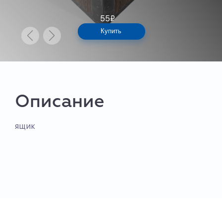
55
₽
Купить
Описание
ящик