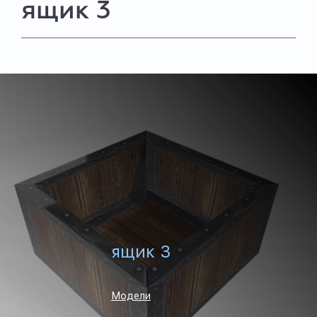
ящик 3
ящик 3
Модели