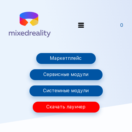
0
Маркетплейс
Сервисные модули
Системные модули
Скачать лаунчер