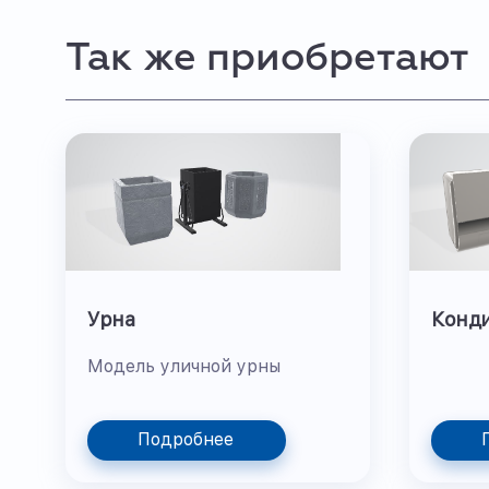
Так же приобретают
Урна
Конд
Модель уличной урны
Подробнее