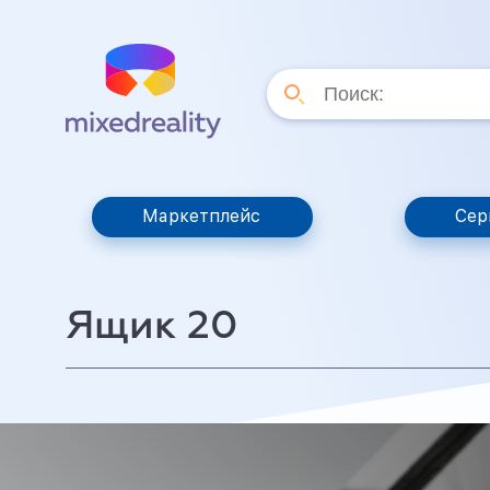
Маркетплейс
Сер
Ящик 20