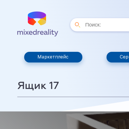
Маркетплейс
Сер
Ящик 17