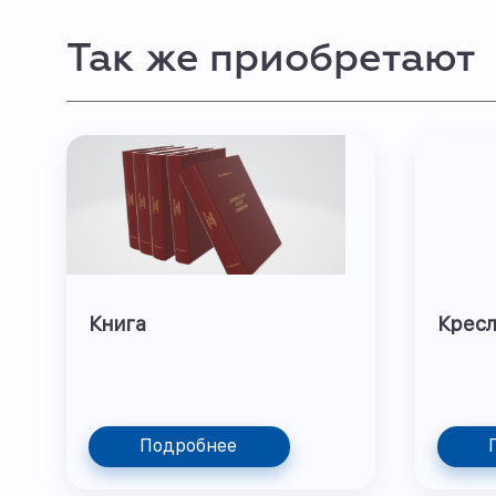
Так же приобретают
Книга
Крес
Подробнее