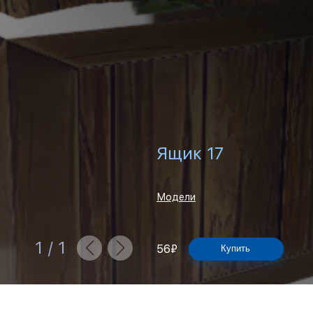
Ящик 17
Модели
1
/
1
56
₽
Купить