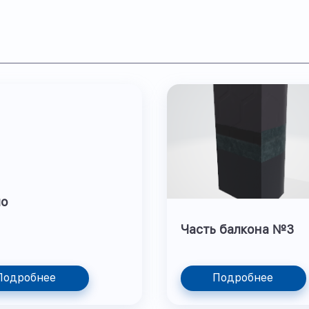
ло
Часть балкона №3
Подробнее
Подробнее