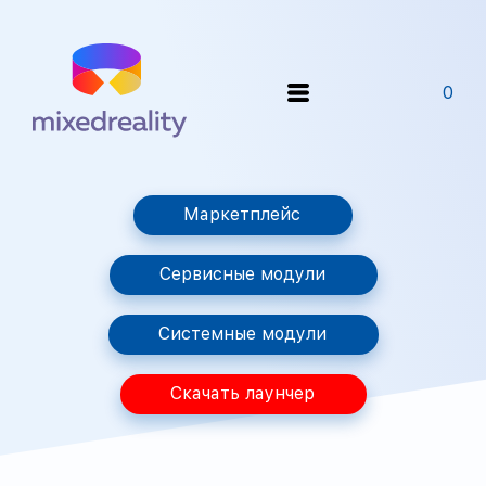
0
Маркетплейс
Сервисные модули
Системные модули
Скачать лаунчер