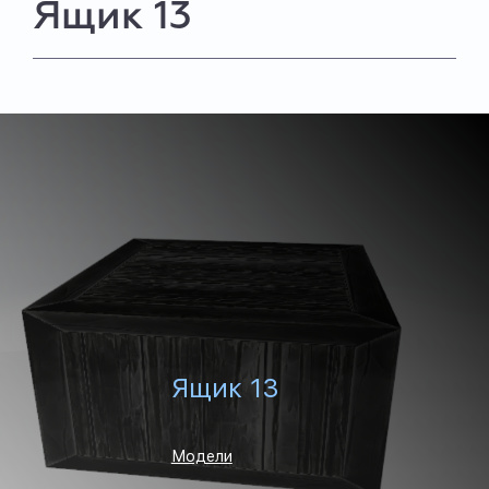
Ящик 13
Ящик 13
Модели