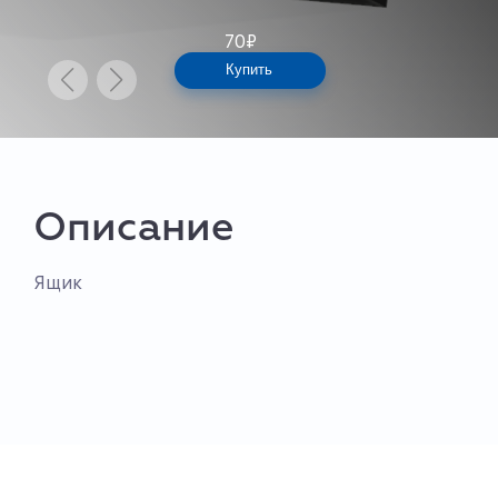
70
₽
Купить
Описание
Ящик