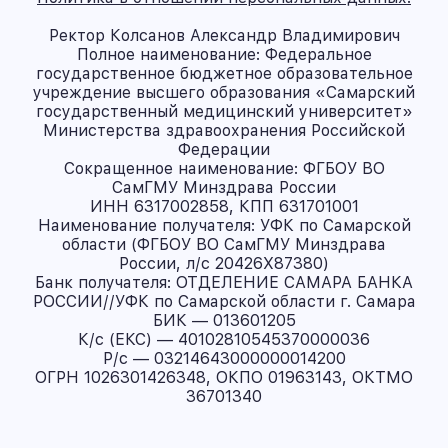
Ректор Колсанов Александр Владимирович
Полное наименование: Федеральное
государственное бюджетное образовательное
учреждение высшего образования «Самарский
государственный медицинский университет»
Министерства здравоохранения Российской
Федерации
Сокращенное наименование: ФГБОУ ВО
СамГМУ Минздрава России
ИНН 6317002858, КПП 631701001
Наименование получателя: УФК по Самарской
области (ФГБОУ ВО СамГМУ Минздрава
России, л/с 20426X87380)
Банк получателя: ОТДЕЛЕНИЕ САМАРА БАНКА
РОССИИ//УФК по Самарской области г. Самара
БИК — 013601205
К/с (ЕКС) — 40102810545370000036
Р/с — 03214643000000014200
ОГРН 1026301426348, ОКПО 01963143, ОКТМО
36701340