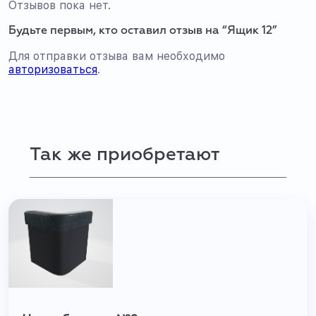
Отзывов пока нет.
Будьте первым, кто оставил отзыв на “Ящик 12”
Для отправки отзыва вам необходимо
авторизоваться
.
Так же приобретают