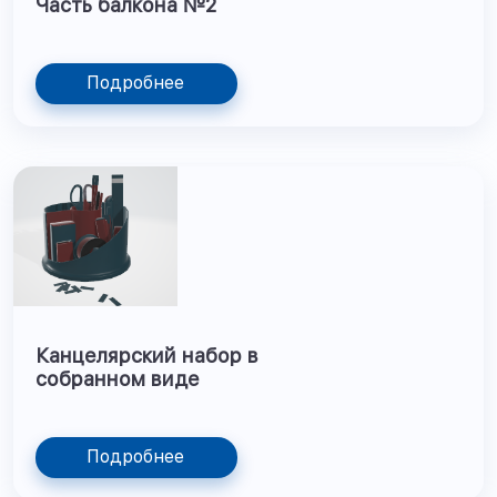
Часть балкона №2
Подробнее
Канцелярский набор в
собранном виде
Подробнее