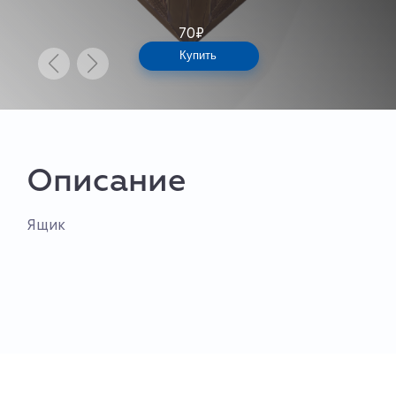
70
₽
Купить
Описание
Ящик