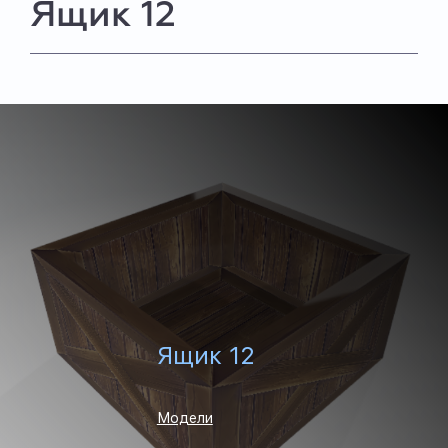
Ящик 12
Ящик 12
Модели