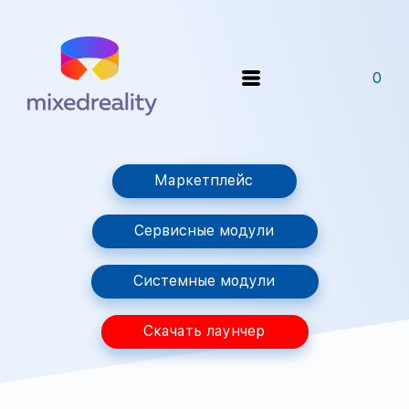
0
Маркетплейс
Сервисные модули
Системные модули
Скачать лаунчер