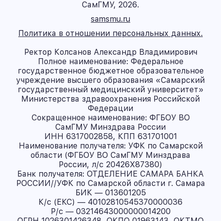
СамГМУ, 2026.
samsmu.ru
Политика в отношении персональных данных.
Ректор Колсанов Александр Владимирович
Полное наименование: Федеральное
государственное бюджетное образовательное
учреждение высшего образования «Самарский
государственный медицинский университет»
Министерства здравоохранения Российской
Федерации
Сокращенное наименование: ФГБОУ ВО
СамГМУ Минздрава России
ИНН 6317002858, КПП 631701001
Наименование получателя: УФК по Самарской
области (ФГБОУ ВО СамГМУ Минздрава
России, л/с 20426X87380)
Банк получателя: ОТДЕЛЕНИЕ САМАРА БАНКА
РОССИИ//УФК по Самарской области г. Самара
БИК — 013601205
К/с (ЕКС) — 40102810545370000036
Р/с — 03214643000000014200
ОГРН 1026301426348, ОКПО 01963143, ОКТМО