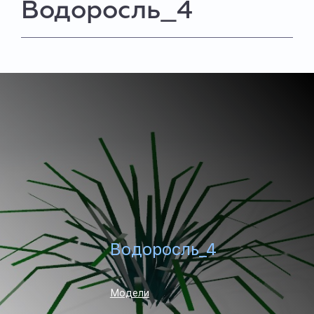
Водоросль_4
Водоросль_4
Модели