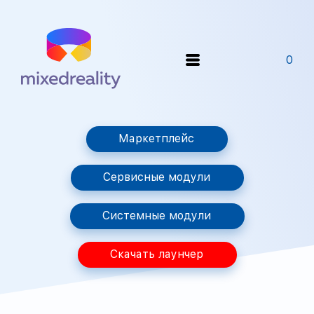
0
Маркетплейс
Сервисные модули
Системные модули
Скачать лаунчер