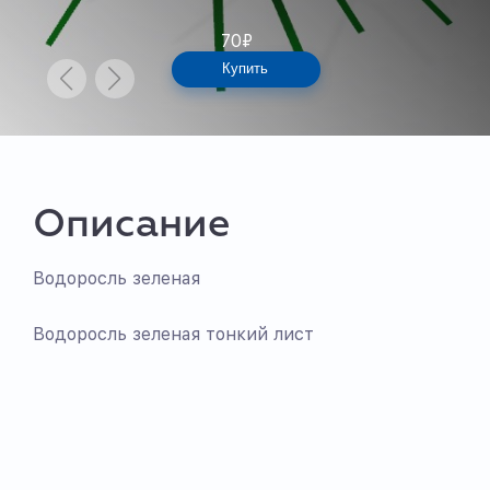
70
₽
Купить
Описание
Водоросль зеленая
Водоросль зеленая тонкий лист