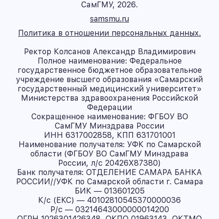
СамГМУ, 2026.
samsmu.ru
Политика в отношении персональных данных.
Ректор Колсанов Александр Владимирович
Полное наименование: Федеральное
государственное бюджетное образовательное
учреждение высшего образования «Самарский
государственный медицинский университет»
Министерства здравоохранения Российской
Федерации
Сокращенное наименование: ФГБОУ ВО
СамГМУ Минздрава России
ИНН 6317002858, КПП 631701001
Наименование получателя: УФК по Самарской
области (ФГБОУ ВО СамГМУ Минздрава
России, л/с 20426X87380)
Банк получателя: ОТДЕЛЕНИЕ САМАРА БАНКА
РОССИИ//УФК по Самарской области г. Самара
БИК — 013601205
К/с (ЕКС) — 40102810545370000036
Р/с — 03214643000000014200
ОГРН 1026301426348, ОКПО 01963143, ОКТМО