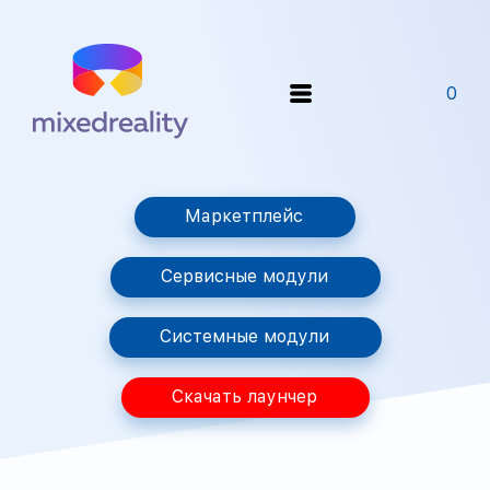
0
Маркетплейс
Сервисные модули
Системные модули
Скачать лаунчер