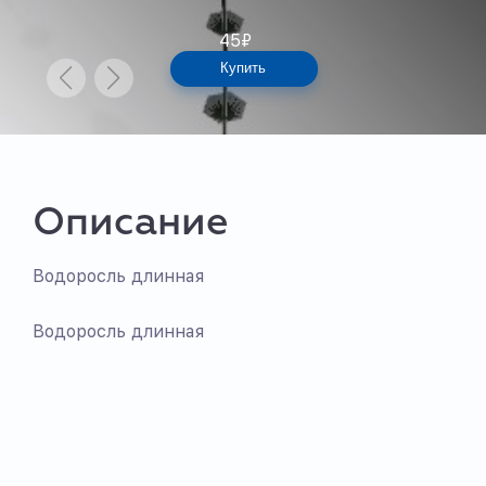
45
₽
Купить
Описание
Водоросль длинная
Водоросль длинная