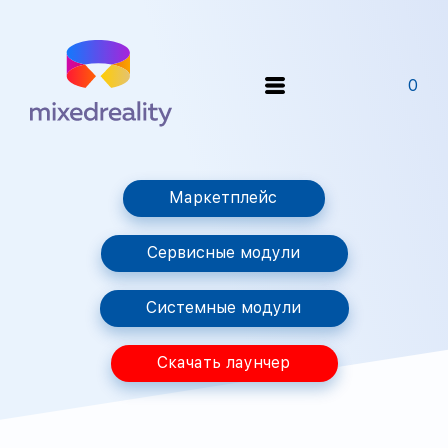
0
Маркетплейс
Сервисные модули
Системные модули
Скачать лаунчер