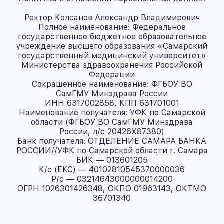
Ректор Колсанов Александр Владимирович
Полное наименование: Федеральное
государственное бюджетное образовательное
учреждение высшего образования «Самарский
государственный медицинский университет»
Министерства здравоохранения Российской
Федерации
Сокращенное наименование: ФГБОУ ВО
СамГМУ Минздрава России
ИНН 6317002858, КПП 631701001
Наименование получателя: УФК по Самарской
области (ФГБОУ ВО СамГМУ Минздрава
России, л/с 20426X87380)
Банк получателя: ОТДЕЛЕНИЕ САМАРА БАНКА
РОССИИ//УФК по Самарской области г. Самара
БИК — 013601205
К/с (ЕКС) — 40102810545370000036
Р/с — 03214643000000014200
ОГРН 1026301426348, ОКПО 01963143, ОКТМО
36701340