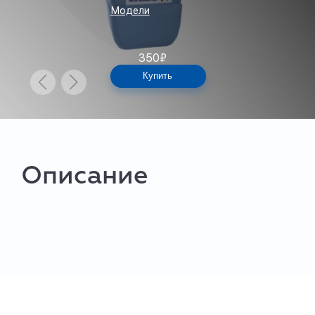
Модели
350
₽
Купить
Описание