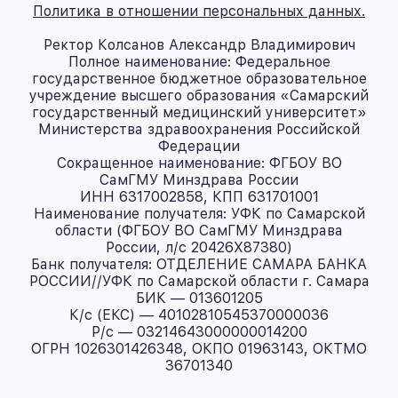
Политика в отношении персональных данных.
Ректор Колсанов Александр Владимирович
Полное наименование: Федеральное
государственное бюджетное образовательное
учреждение высшего образования «Самарский
государственный медицинский университет»
Министерства здравоохранения Российской
Федерации
Сокращенное наименование: ФГБОУ ВО
СамГМУ Минздрава России
ИНН 6317002858, КПП 631701001
Наименование получателя: УФК по Самарской
области (ФГБОУ ВО СамГМУ Минздрава
России, л/с 20426X87380)
Банк получателя: ОТДЕЛЕНИЕ САМАРА БАНКА
РОССИИ//УФК по Самарской области г. Самара
БИК — 013601205
К/с (ЕКС) — 40102810545370000036
Р/с — 03214643000000014200
ОГРН 1026301426348, ОКПО 01963143, ОКТМО
36701340