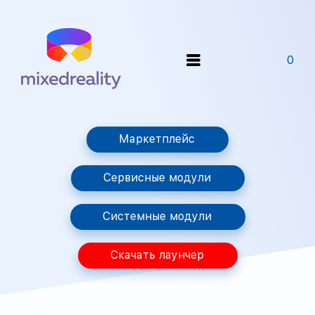
0
Маркетплейс
Сервисные модули
Системные модули
Скачать лаунчер