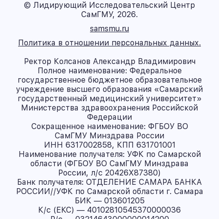
© Лидирующий Исследовательский Центр
СамГМУ, 2026.
samsmu.ru
Политика в отношении персональных данных.
Ректор Колсанов Александр Владимирович
Полное наименование: Федеральное
государственное бюджетное образовательное
учреждение высшего образования «Самарский
государственный медицинский университет»
Министерства здравоохранения Российской
Федерации
Сокращенное наименование: ФГБОУ ВО
СамГМУ Минздрава России
ИНН 6317002858, КПП 631701001
Наименование получателя: УФК по Самарской
области (ФГБОУ ВО СамГМУ Минздрава
России, л/с 20426X87380)
Банк получателя: ОТДЕЛЕНИЕ САМАРА БАНКА
РОССИИ//УФК по Самарской области г. Самара
БИК — 013601205
К/с (ЕКС) — 40102810545370000036