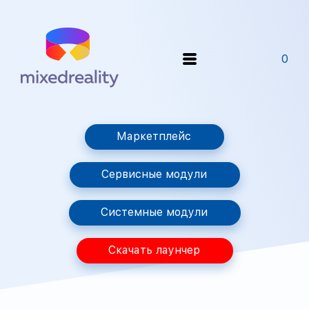
0
Маркетплейс
Сервисные модули
Системные модули
Скачать лаунчер