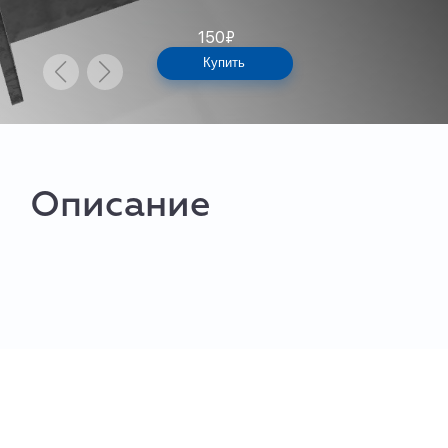
150
₽
Купить
Описание