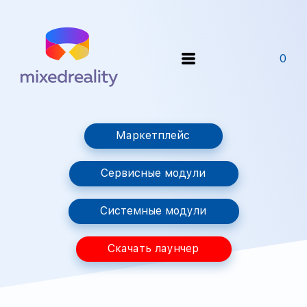
0
Маркетплейс
Сервисные модули
Системные модули
Скачать лаунчер