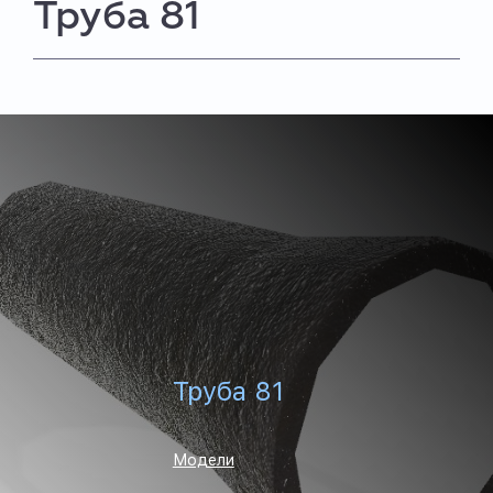
Труба 81
Труба 81
Модели