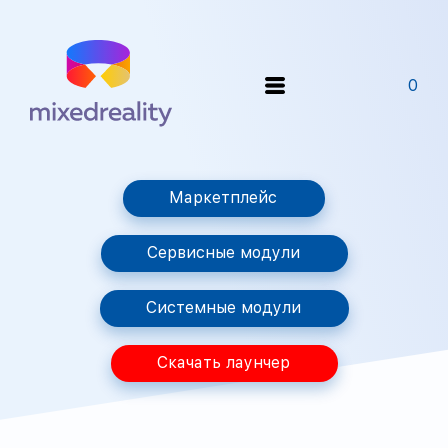
0
Маркетплейс
Сервисные модули
Системные модули
Скачать лаунчер