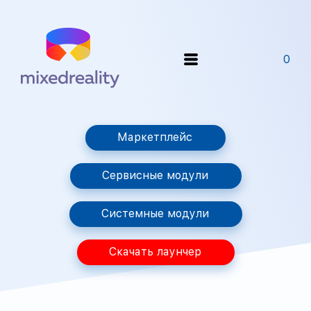
0
Маркетплейс
Сервисные модули
Системные модули
Скачать лаунчер