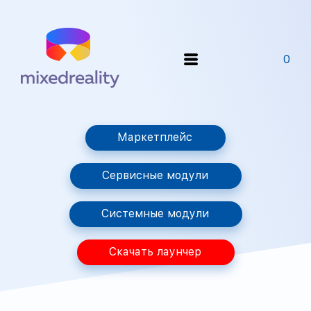
0
Маркетплейс
Сервисные модули
Системные модули
Скачать лаунчер