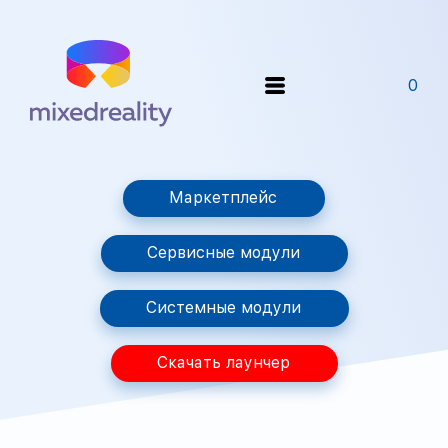
0
Маркетплейс
Сервисные модули
Системные модули
Скачать лаунчер