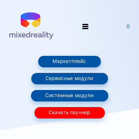
0
Маркетплейс
Сервисные модули
Системные модули
Скачать лаунчер