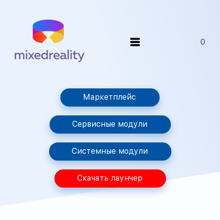
0
Маркетплейс
Сервисные модули
Системные модули
Скачать лаунчер