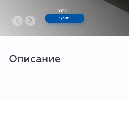
100
₽
Купить
Описание