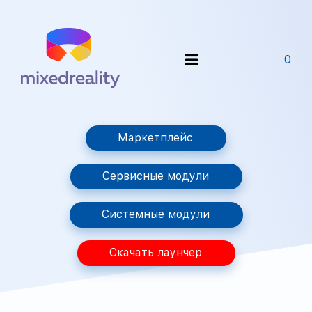
0
Маркетплейс
Сервисные модули
Системные модули
Скачать лаунчер