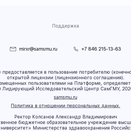
Поддержка
mirxr@samsmu.ru
+7 846 215-13-63
предоставляется в пользование потребителю (конечно
открытой лицензии (лицензионного соглашения).
азмещенных пользователями на Платформе, определяет
 Лидирующий Исследовательский Центр СамГМУ, 202
samsmu.ru
Политика в отношении персональных данных.
Ректор Колсанов Александр Владимирович
твенное бюджетное образовательное учреждение высш
ниверситет» Министерства здравоохранения Россий