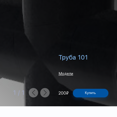
Труба 101
Модели
1
/
1
200
₽
Купить