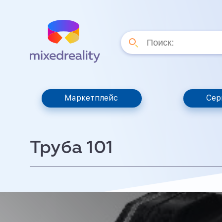
Маркетплейс
Сер
Труба 101