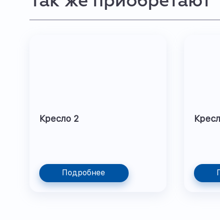
Так же приобретают
Кресло 2
Крес
Подробнее