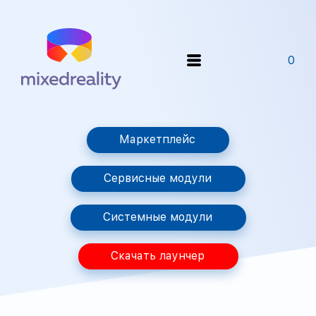
0
Маркетплейс
Сервисные модули
Системные модули
Скачать лаунчер