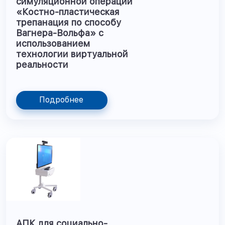
симуляционной операции
«Костно-пластическая
трепанация по способу
Вагнера-Вольфа» с
использованием
технологии виртуальной
реальности
Подробнее
АПК для социально-