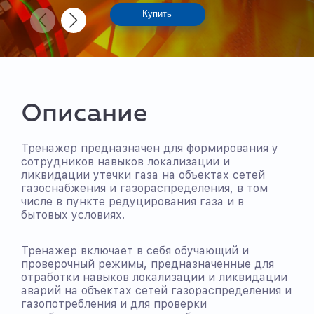
виртуальной
Купить
реальности
Описание
Тренажер предназначен для формирования у
сотрудников навыков локализации и
ликвидации утечки газа на объектах сетей
газоснабжения и газораспределения, в том
числе в пункте редуцирования газа и в
бытовых условиях.
Тренажер включает в себя обучающий и
проверочный режимы, предназначенные для
отработки навыков локализации и ликвидации
аварий на объектах сетей газораспределения и
газопотребления и для проверки