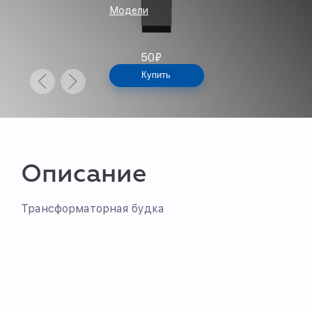
Модели
50
₽
Купить
Описание
Трансформаторная будка