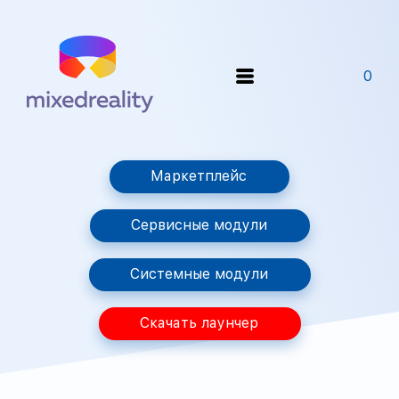
0
Маркетплейс
Сервисные модули
Системные модули
Скачать лаунчер