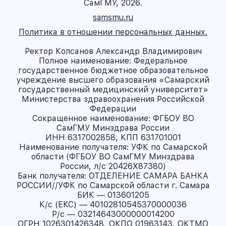
СамГМУ, 2026.
samsmu.ru
Политика в отношении персональных данных.
Ректор Колсанов Александр Владимирович
Полное наименование: Федеральное
государственное бюджетное образовательное
учреждение высшего образования «Самарский
государственный медицинский университет»
Министерства здравоохранения Российской
Федерации
Сокращенное наименование: ФГБОУ ВО
СамГМУ Минздрава России
ИНН 6317002858, КПП 631701001
Наименование получателя: УФК по Самарской
области (ФГБОУ ВО СамГМУ Минздрава
России, л/с 20426X87380)
Банк получателя: ОТДЕЛЕНИЕ САМАРА БАНКА
РОССИИ//УФК по Самарской области г. Самара
БИК — 013601205
К/с (ЕКС) — 40102810545370000036
Р/с — 03214643000000014200
ОГРН 1026301426348, ОКПО 01963143, ОКТМО