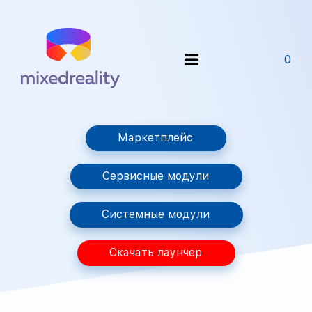
0
Маркетплейс
Сервисные модули
Системные модули
Скачать лаунчер