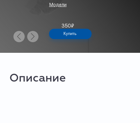
Модели
350
₽
Купить
Описание