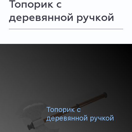
Топорик с
деревянной ручкой
Топорик с
деревянной ручкой