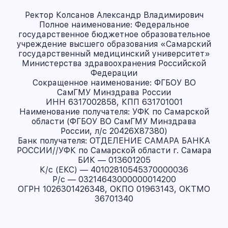
Ректор Колсанов Александр Владимирович
Полное наименование: Федеральное
государственное бюджетное образовательное
учреждение высшего образования «Самарский
государственный медицинский университет»
Министерства здравоохранения Российской
Федерации
Сокращенное наименование: ФГБОУ ВО
СамГМУ Минздрава России
ИНН 6317002858, КПП 631701001
Наименование получателя: УФК по Самарской
области (ФГБОУ ВО СамГМУ Минздрава
России, л/с 20426X87380)
Банк получателя: ОТДЕЛЕНИЕ САМАРА БАНКА
РОССИИ//УФК по Самарской области г. Самара
БИК — 013601205
К/с (ЕКС) — 40102810545370000036
Р/с — 03214643000000014200
ОГРН 1026301426348, ОКПО 01963143, ОКТМО
36701340