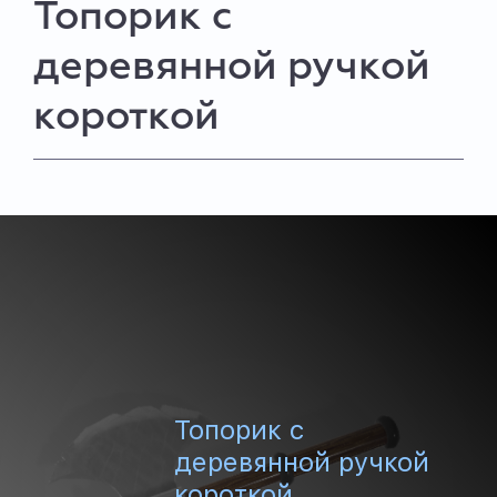
Топорик с
деревянной ручкой
короткой
Топорик с
деревянной ручкой
короткой