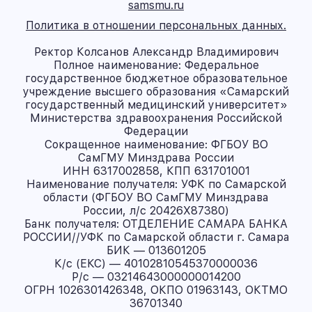
samsmu.ru
Политика в отношении персональных данных.
Ректор Колсанов Александр Владимирович
Полное наименование: Федеральное
государственное бюджетное образовательное
учреждение высшего образования «Самарский
государственный медицинский университет»
Министерства здравоохранения Российской
Федерации
Сокращенное наименование: ФГБОУ ВО
СамГМУ Минздрава России
ИНН 6317002858, КПП 631701001
Наименование получателя: УФК по Самарской
области (ФГБОУ ВО СамГМУ Минздрава
России, л/с 20426X87380)
Банк получателя: ОТДЕЛЕНИЕ САМАРА БАНКА
РОССИИ//УФК по Самарской области г. Самара
БИК — 013601205
К/с (ЕКС) — 40102810545370000036
Р/с — 03214643000000014200
ОГРН 1026301426348, ОКПО 01963143, ОКТМО
36701340