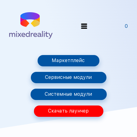
0
Маркетплейс
Сервисные модули
Системные модули
Скачать лаунчер