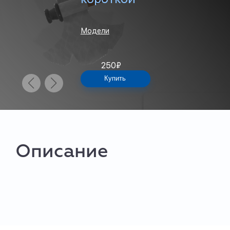
Модели
250
₽
Купить
Описание