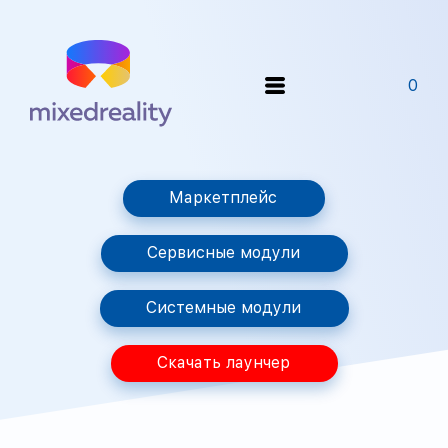
0
Маркетплейс
Сервисные модули
Системные модули
Скачать лаунчер