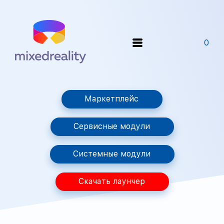
0
Маркетплейс
Сервисные модули
Системные модули
Скачать лаунчер