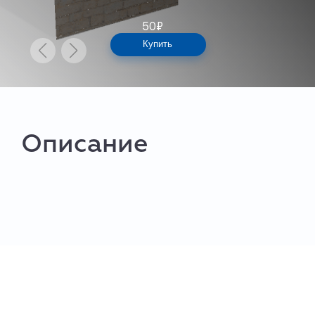
50
₽
Купить
Описание