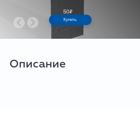
50
₽
Купить
Описание