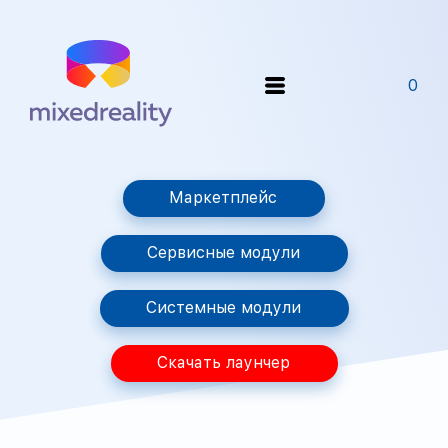
0
Маркетплейс
Сервисные модули
Системные модули
Скачать лаунчер