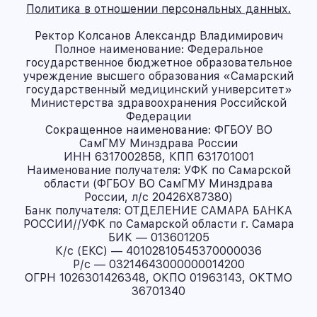
Политика в отношении персональных данных.
Ректор Колсанов Александр Владимирович
Полное наименование: Федеральное
государственное бюджетное образовательное
учреждение высшего образования «Самарский
государственный медицинский университет»
Министерства здравоохранения Российской
Федерации
Сокращенное наименование: ФГБОУ ВО
СамГМУ Минздрава России
ИНН 6317002858, КПП 631701001
Наименование получателя: УФК по Самарской
области (ФГБОУ ВО СамГМУ Минздрава
России, л/с 20426X87380)
Банк получателя: ОТДЕЛЕНИЕ САМАРА БАНКА
РОССИИ//УФК по Самарской области г. Самара
БИК — 013601205
К/с (ЕКС) — 40102810545370000036
Р/с — 03214643000000014200
ОГРН 1026301426348, ОКПО 01963143, ОКТМО
36701340