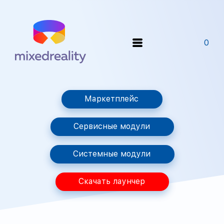
0
Маркетплейс
Сервисные модули
Системные модули
Скачать лаунчер