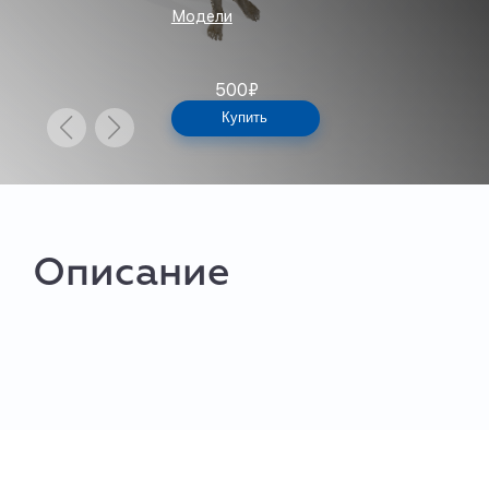
Модели
500
₽
Купить
Описание