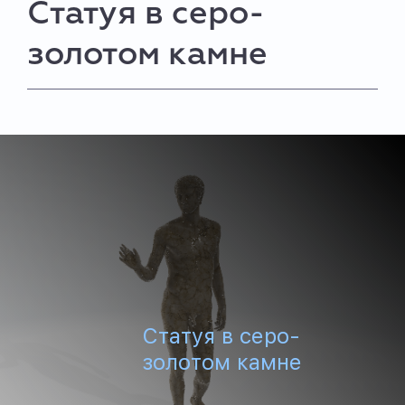
Статуя в серо-
золотом камне
Статуя в серо-
золотом камне