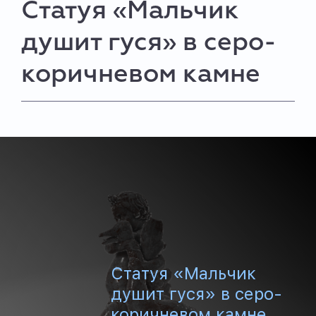
Статуя «Мальчик
душит гуся» в серо-
коричневом камне
Статуя «Мальчик
душит гуся» в серо-
коричневом камне