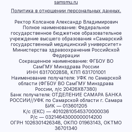
samsmu.ru
Политика в отношении персональных данных.
Ректор Колсанов Александр Владимирович
Полное наименование: Федеральное
государственное бюджетное образовательное
учреждение высшего образования «Самарский
государственный медицинский университет»
Министерства здравоохранения Российской
Федерации
Сокращенное наименование: ФГБОУ ВО
СамГМУ Минздрава России
ИНН 6317002858, КПП 631701001
Наименование получателя: УФК по Самарской
области (ФГБОУ ВО СамГМУ Минздрава
России, л/с 20426X87380)
Банк получателя: ОТДЕЛЕНИЕ САМАРА БАНКА
РОССИИ//УФК по Самарской области г. Самара
БИК — 013601205
К/с (ЕКС) — 40102810545370000036
Р/с — 03214643000000014200
ОГРН 1026301426348, ОКПО 01963143, ОКТМО
36701340