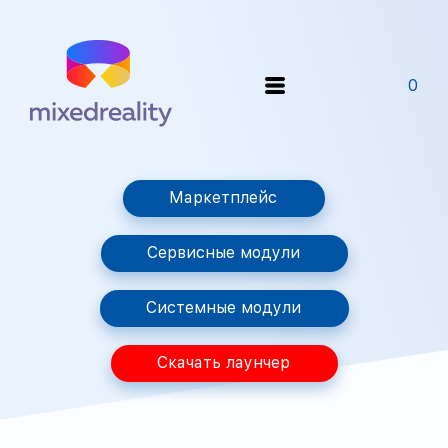
0
Маркетплейс
Сервисные модули
Системные модули
Скачать лаунчер