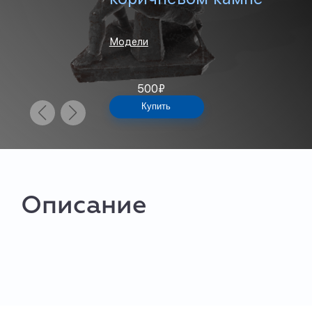
Модели
500
₽
Купить
Описание