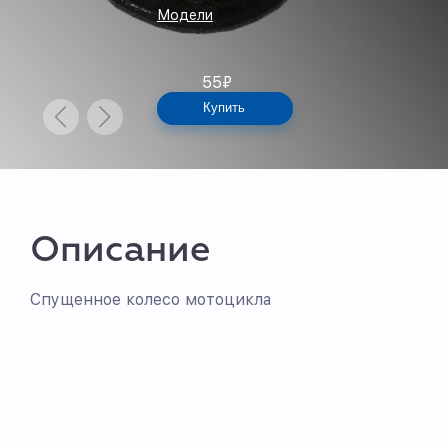
Модели
55
₽
Купить
Описание
Спущенное колесо мотоцикла