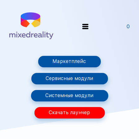
0
Маркетплейс
Сервисные модули
Системные модули
Скачать лаунчер