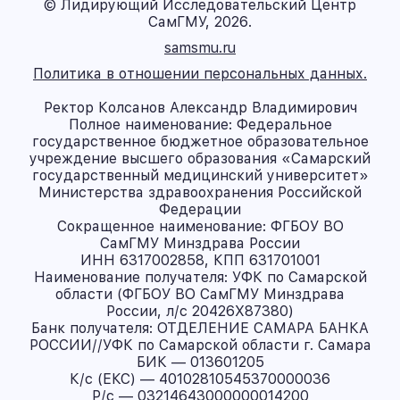
© Лидирующий Исследовательский Центр
СамГМУ, 2026.
samsmu.ru
Политика в отношении персональных данных.
Ректор Колсанов Александр Владимирович
Полное наименование: Федеральное
государственное бюджетное образовательное
учреждение высшего образования «Самарский
государственный медицинский университет»
Министерства здравоохранения Российской
Федерации
Сокращенное наименование: ФГБОУ ВО
СамГМУ Минздрава России
ИНН 6317002858, КПП 631701001
Наименование получателя: УФК по Самарской
области (ФГБОУ ВО СамГМУ Минздрава
России, л/с 20426X87380)
Банк получателя: ОТДЕЛЕНИЕ САМАРА БАНКА
РОССИИ//УФК по Самарской области г. Самара
БИК — 013601205
К/с (ЕКС) — 40102810545370000036
Р/с — 03214643000000014200