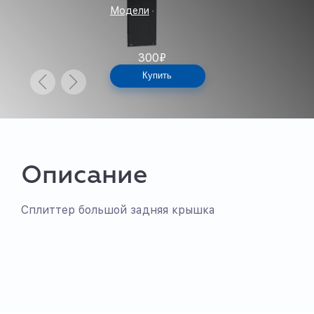
Модели
300
₽
Купить
Описание
Сплиттер большой задняя крышка