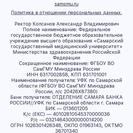
samsmu.ru
Политика в отношении персональных данных.
Ректор Колсанов Александр Владимирович
Полное наименование: Федеральное
государственное бюджетное образовательное
учреждение высшего образования «Самарский
государственный медицинский университет»
Министерства здравоохранения Российской
Федерации
Сокращенное наименование: ФГБОУ ВО
СамГМУ Минздрава России
ИНН 6317002858, КПП 631701001
Наименование получателя: УФК по Самарской
области (ФГБОУ ВО СамГМУ Минздрава
России, л/с 20426X87380)
Банк получателя: ОТДЕЛЕНИЕ САМАРА БАНКА
РОССИИ//УФК по Самарской области г. Самара
БИК — 013601205
К/с (ЕКС) — 40102810545370000036
Р/с — 03214643000000014200
ОГРН 1026301426348, ОКПО 01963143, ОКТМО
36701340