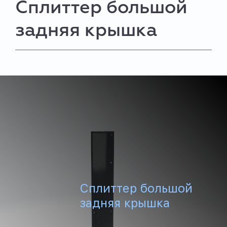
Сплиттер большой
задняя крышка
Сплиттер большой
задняя крышка