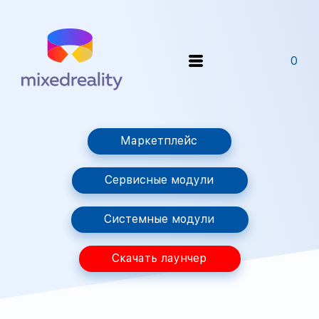
0
Маркетплейс
Сервисные модули
Системные модули
Скачать лаунчер