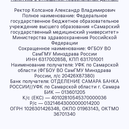
Ректор Колсанов Александр Владимирович
Полное наименование: Федеральное
государственное бюджетное образовательное
учреждение высшего образования «Самарский
государственный медицинский университет»
Министерства здравоохранения Российской
Федерации
Сокращенное наименование: ФГБОУ ВО
СамГМУ Минздрава России
ИНН 6317002858, КПП 631701001
Наименование получателя: УФК по Самарской
области (ФГБОУ ВО СамГМУ Минздрава
России, л/с 20426X87380)
Банк получателя: ОТДЕЛЕНИЕ САМАРА БАНКА
РОССИИ//УФК по Самарской области г. Самара
БИК — 013601205
К/с (ЕКС) — 40102810545370000036
Р/с — 03214643000000014200
ОГРН 1026301426348, ОКПО 01963143, ОКТМО
36701340