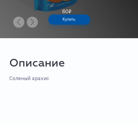
60
₽
Купить
Описание
Соленый арахис