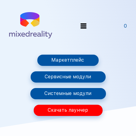
0
Маркетплейс
Сервисные модули
Системные модули
Скачать лаунчер