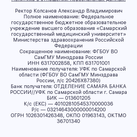
Ректор Колсанов Александр Владимирович
Полное наименование: Федеральное
государственное бюджетное образовательное
учреждение высшего образования «Самарский
государственный медицинский университет»
Министерства здравоохранения Российской
Федерации
Сокращенное наименование: ФГБОУ ВО
СамГМУ Минздрава России
ИНН 6317002858, КПП 631701001
Наименование получателя: УФК по Самарской
области (ФГБОУ ВО СамГМУ Минздрава
России, л/с 20426X87380)
Банк получателя: ОТДЕЛЕНИЕ САМАРА БАНКА
РОССИИ//УФК по Самарской области г. Самара
БИК — 013601205
К/с (ЕКС) — 40102810545370000036
Р/с — 03214643000000014200
ОГРН 1026301426348, ОКПО 01963143, ОКТМО
36701340