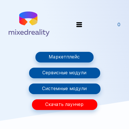
0
Маркетплейс
Сервисные модули
Системные модули
Скачать лаунчер