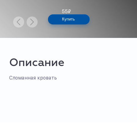
55
₽
Купить
Описание
Сломанная кровать