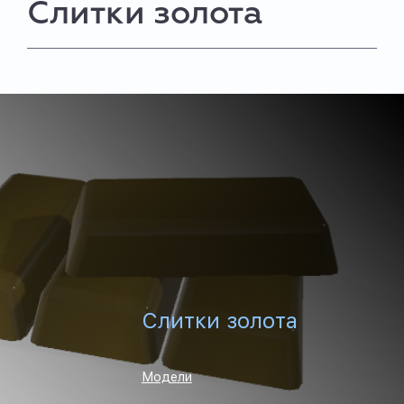
Слитки золота
Слитки золота
Модели