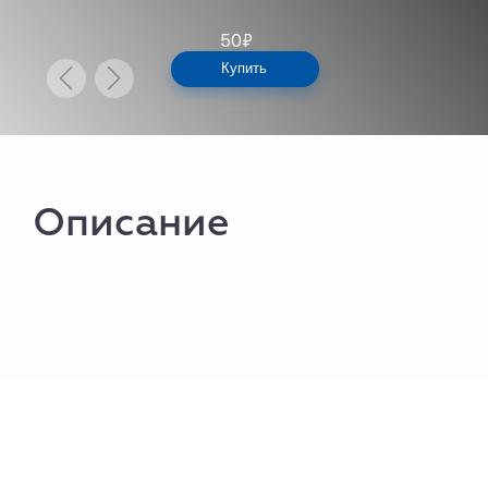
50
₽
Купить
Описание