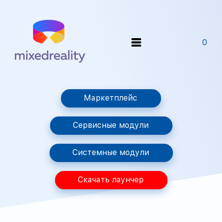
0
Маркетплейс
Сервисные модули
Системные модули
Скачать лаунчер