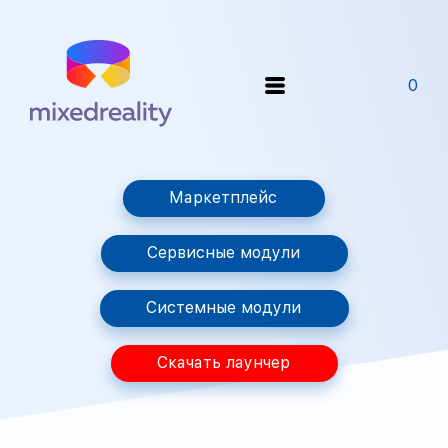
0
Маркетплейс
Сервисные модули
Системные модули
Скачать лаунчер