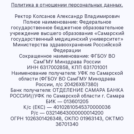
Политика в отношении персональных данных.
Ректор Колсанов Александр Владимирович
Полное наименование: Федеральное
государственное бюджетное образовательное
учреждение высшего образования «Самарский
государственный медицинский университет»
Министерства здравоохранения Российской
Федерации
Сокращенное наименование: ФГБОУ ВО
СамГМУ Минздрава России
ИНН 6317002858, КПП 631701001
Наименование получателя: УФК по Самарской
области (ФГБОУ ВО СамГМУ Минздрава
России, л/с 20426X87380)
Банк получателя: ОТДЕЛЕНИЕ САМАРА БАНКА
РОССИИ//УФК по Самарской области г. Самара
БИК — 013601205
К/с (ЕКС) — 40102810545370000036
Р/с — 03214643000000014200
ОГРН 1026301426348, ОКПО 01963143, ОКТМО
36701340