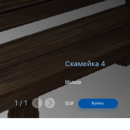
Скамейка 4
Модели
1
/
1
50
₽
Купить