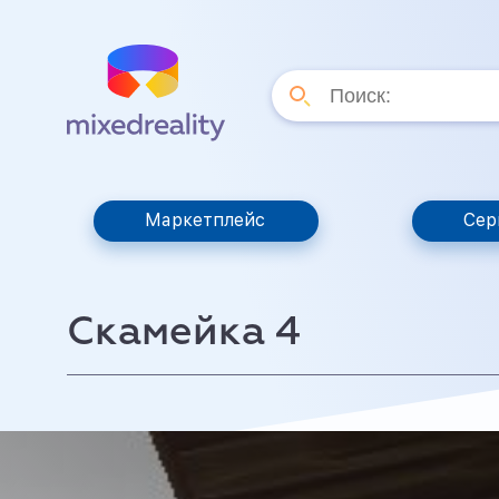
Маркетплейс
Сер
Скамейка 4