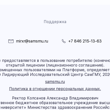
Поддержка
mirxr@samsmu.ru
+7 846 215-13-63
предоставляется в пользование потребителю (конечно
открытой лицензии (лицензионного соглашения).
азмещенных пользователями на Платформе, определяет
 Лидирующий Исследовательский Центр СамГМУ, 202
samsmu.ru
Политика в отношении персональных данных.
Ректор Колсанов Александр Владимирович
твенное бюджетное образовательное учреждение высш
ниверситет» Министерства здравоохранения Россий