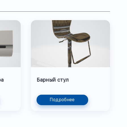
ра
Барный стул
Подробнее