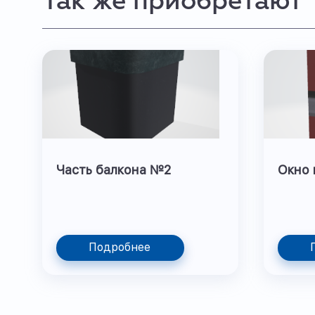
Так же приобретают
Часть балкона №2
Окно 
Подробнее