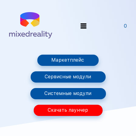
0
Маркетплейс
Сервисные модули
Системные модули
Скачать лаунчер