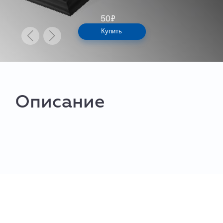
50
₽
Купить
Описание