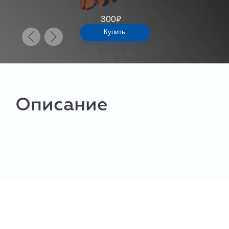
300
₽
Купить
Описание