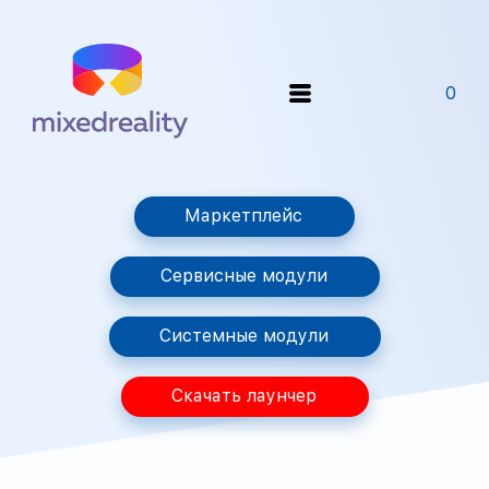
0
Маркетплейс
Сервисные модули
Системные модули
Скачать лаунчер