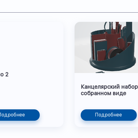
о 2
Канцелярский набор
собранном виде
Подробнее
Подробнее