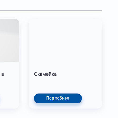
 в
Скамейка
Подробнее