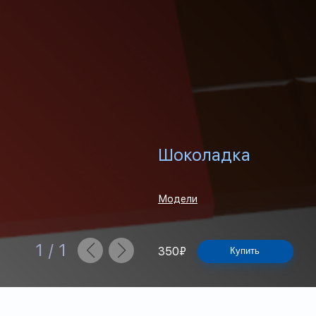
Шоколадка
Модели
1
/
1
350
₽
Купить