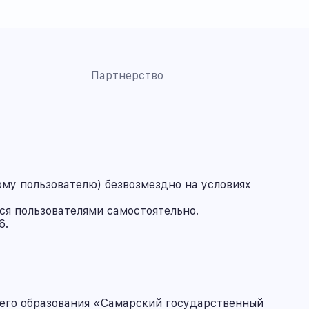
Партнерство
му пользователю) безвозмездно на условиях
ся пользователями самостоятельно.
6.
его образования «Самарский государственный