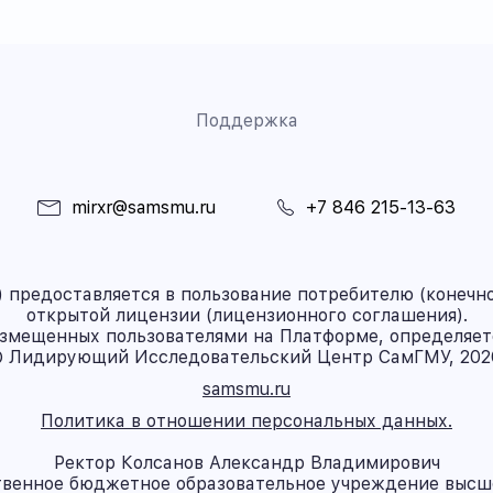
Поддержка
mirxr@samsmu.ru
+7 846 215-13-63
предоставляется в пользование потребителю (конечно
открытой лицензии (лицензионного соглашения).
азмещенных пользователями на Платформе, определяет
 Лидирующий Исследовательский Центр СамГМУ, 202
samsmu.ru
Политика в отношении персональных данных.
Ректор Колсанов Александр Владимирович
твенное бюджетное образовательное учреждение высш