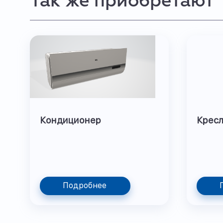
Так же приобретают
Кондиционер
Кресл
Подробнее