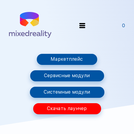
0
Маркетплейс
Сервисные модули
Системные модули
Скачать лаунчер