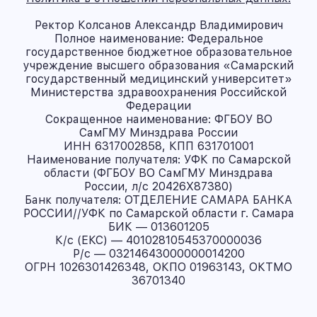
Ректор Колсанов Александр Владимирович
Полное наименование: Федеральное
государственное бюджетное образовательное
учреждение высшего образования «Самарский
государственный медицинский университет»
Министерства здравоохранения Российской
Федерации
Сокращенное наименование: ФГБОУ ВО
СамГМУ Минздрава России
ИНН 6317002858, КПП 631701001
Наименование получателя: УФК по Самарской
области (ФГБОУ ВО СамГМУ Минздрава
России, л/с 20426X87380)
Банк получателя: ОТДЕЛЕНИЕ САМАРА БАНКА
РОССИИ//УФК по Самарской области г. Самара
БИК — 013601205
К/с (ЕКС) — 40102810545370000036
Р/с — 03214643000000014200
ОГРН 1026301426348, ОКПО 01963143, ОКТМО
36701340