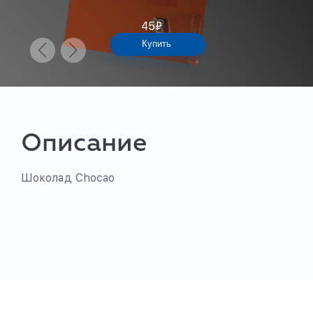
45
₽
Купить
Описание
Шоколад Chocao