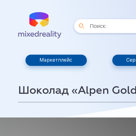
Маркетплейс
Сер
Шоколад «Alpen Gol