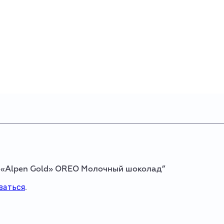
д «Alpen Gold» OREO Молочный шоколад”
ваться
.