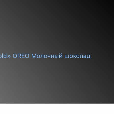
old» OREO Молочный шоколад