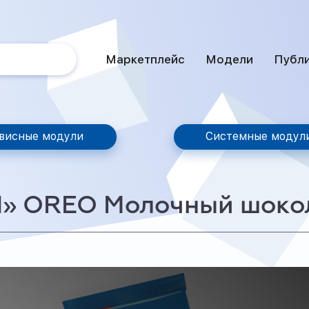
Маркетплейс
Модели
Публ
висные модули
Системные модул
d» OREO Молочный шоко