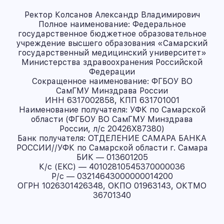
Ректор Колсанов Александр Владимирович
Полное наименование: Федеральное
государственное бюджетное образовательное
учреждение высшего образования «Самарский
государственный медицинский университет»
Министерства здравоохранения Российской
Федерации
Сокращенное наименование: ФГБОУ ВО
СамГМУ Минздрава России
ИНН 6317002858, КПП 631701001
Наименование получателя: УФК по Самарской
области (ФГБОУ ВО СамГМУ Минздрава
России, л/с 20426X87380)
Банк получателя: ОТДЕЛЕНИЕ САМАРА БАНКА
РОССИИ//УФК по Самарской области г. Самара
БИК — 013601205
К/с (ЕКС) — 40102810545370000036
Р/с — 03214643000000014200
ОГРН 1026301426348, ОКПО 01963143, ОКТМО
36701340