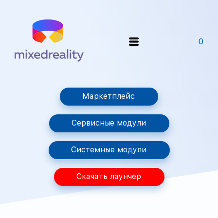
0
Маркетплейс
Сервисные модули
Системные модули
Скачать лаунчер