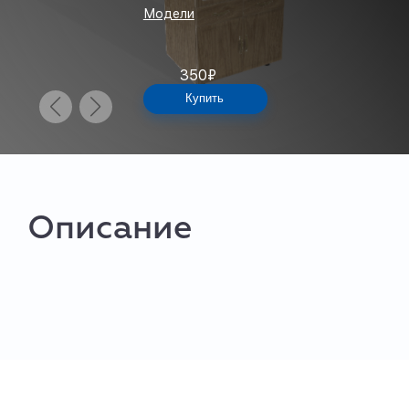
Модели
350
₽
Купить
Описание