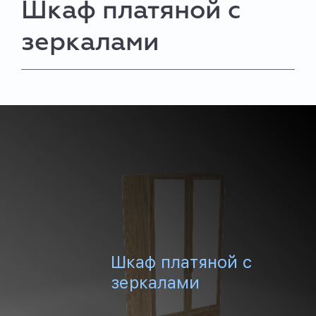
Шкаф платяной с
зеркалами
Шкаф платяной с
зеркалами