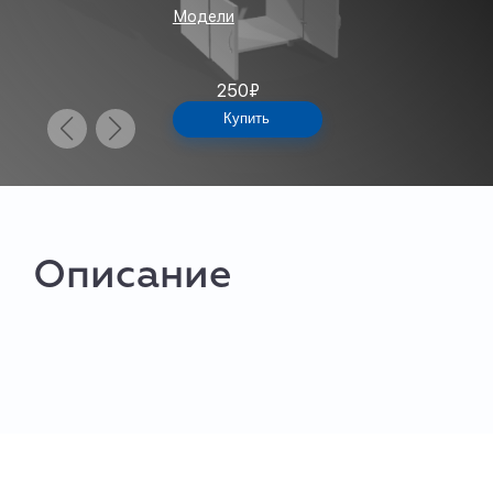
Модели
250
₽
Купить
Описание