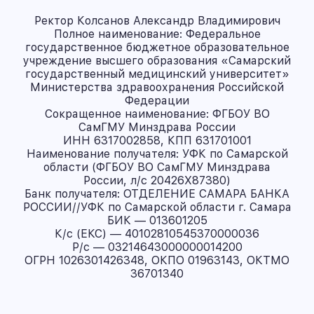
Ректор Колсанов Александр Владимирович
Полное наименование: Федеральное
государственное бюджетное образовательное
учреждение высшего образования «Самарский
государственный медицинский университет»
Министерства здравоохранения Российской
Федерации
Сокращенное наименование: ФГБОУ ВО
СамГМУ Минздрава России
ИНН 6317002858, КПП 631701001
Наименование получателя: УФК по Самарской
области (ФГБОУ ВО СамГМУ Минздрава
России, л/с 20426X87380)
Банк получателя: ОТДЕЛЕНИЕ САМАРА БАНКА
РОССИИ//УФК по Самарской области г. Самара
БИК — 013601205
К/с (ЕКС) — 40102810545370000036
Р/с — 03214643000000014200
ОГРН 1026301426348, ОКПО 01963143, ОКТМО
36701340