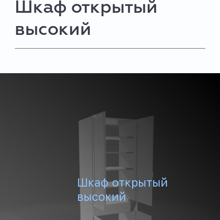
Шкаф открытый
высокий
Шкаф открытый
высокий