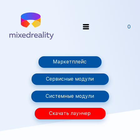
0
Маркетплейс
Сервисные модули
Системные модули
Скачать лаунчер